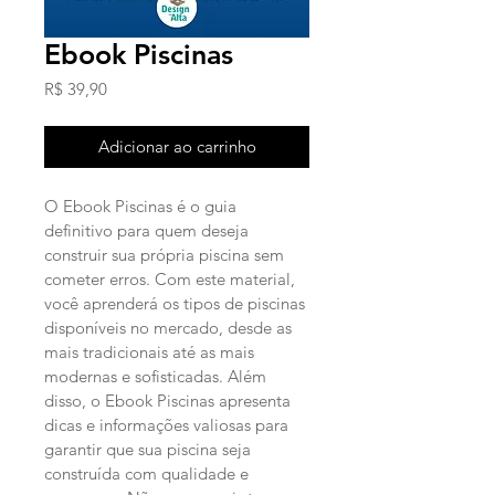
Ebook Piscinas
Preço
R$ 39,90
Adicionar ao carrinho
O Ebook Piscinas é o guia 
definitivo para quem deseja 
construir sua própria piscina sem 
cometer erros. Com este material, 
você aprenderá os tipos de piscinas 
disponíveis no mercado, desde as 
mais tradicionais até as mais 
modernas e sofisticadas. Além 
disso, o Ebook Piscinas apresenta 
dicas e informações valiosas para 
garantir que sua piscina seja 
construída com qualidade e 