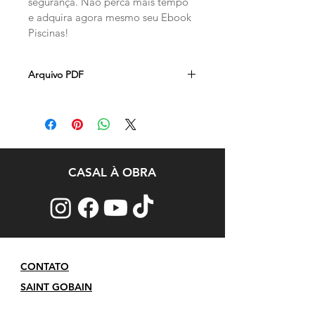
segurança. Não perca mais tempo 
e adquira agora mesmo seu Ebook 
Piscinas!
Arquivo PDF
CASAL À OBRA
CONTATO
SAINT GOBAIN
Políticas de