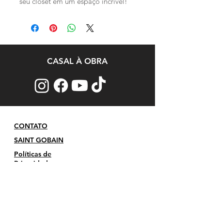
seu closet em um espaço incrível!
CASAL À OBRA
CONTATO
SAINT GOBAIN
Políticas de
Privacidade
QUARTZOLIT
Termos e
Condições
Política de