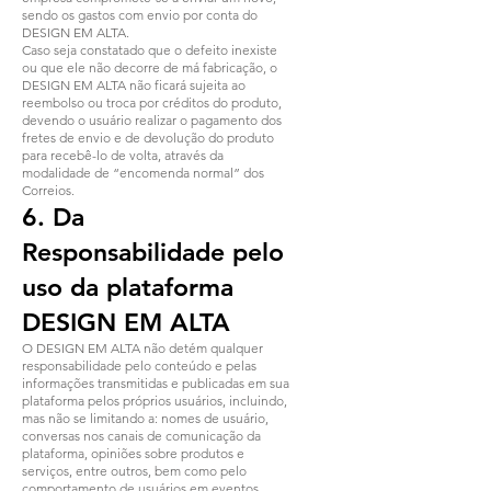
sendo os gastos com envio por conta do
DESIGN EM ALTA.
Caso seja constatado que o defeito inexiste
ou que ele não decorre de má fabricação, o
DESIGN EM ALTA não ficará sujeita ao
reembolso ou troca por créditos do produto,
devendo o usuário realizar o pagamento dos
fretes de envio e de devolução do produto
para recebê-lo de volta, através da
modalidade de “encomenda normal” dos
Correios.
6. Da
Responsabilidade pelo
uso da plata
f
orma
DESIGN EM ALTA
O DESIGN EM ALTA não detém qualquer
responsabilidade pelo conteúdo e pelas
informações transmitidas e publicadas em sua
plataforma pelos próprios usuários, incluindo,
mas não se limitando a: nomes de usuário,
conversas nos canais de comunicação da
plataforma, opiniões sobre produtos e
serviços, entre outros, bem como pelo
comportamento de usuários em eventos