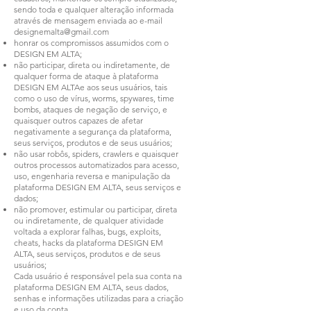
sendo toda e qualquer alteração informada
através de mensagem enviada ao e-mail
designemalta@gmail.com
honrar os compromissos assumidos com o
DESIGN EM ALTA;
não participar, direta ou indiretamente, de
qualquer forma de ataque à plataforma
DESIGN EM ALTAe aos seus usuários, tais
como o uso de vírus, worms, spywares, time
bombs, ataques de negação de serviço, e
quaisquer outros capazes de afetar
negativamente a segurança da plataforma,
seus serviços, produtos e de seus usuários;
não usar robôs, spiders, crawlers e quaisquer
outros processos automatizados para acesso,
uso, engenharia reversa e manipulação da
plataforma DESIGN EM ALTA, seus serviços e
dados;
não promover, estimular ou participar, direta
ou indiretamente, de qualquer atividade
voltada a explorar falhas, bugs, exploits,
cheats, hacks da plataforma DESIGN EM
ALTA, seus serviços, produtos e de seus
usuários;
Cada usuário é responsável pela sua conta na
plataforma DESIGN EM ALTA, seus dados,
senhas e informações utilizadas para a criação
e uso da conta.