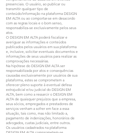
presenciais. O usuário, ao publicar ou
transmitir qualquer tipo de
conteúdo/informação na plataforma DESIGN
EM ALTA ou ao comportar-se em desacordo
com as regras locais e o bom senso,
responsabiliza-se exclusivamente pelos seus
atos.
O DESIGN EM ALTA poderá fiscalizar e
averiguar as informações e conteúdos
publicados pelos usuários em sua plataforma
e, inclusive, solicitar eventuais documentos e
informações de seus usuários para realizar as
comprovações necessárias.
Na hipótese do DESIGN EM ALTA ser
responsabilizada por atos e consequências
causadas exclusivamente por usuários de sua
plataforma, estes se comprometem a
oferecer pleno suporte à eventual defesa
extrajudicial e/ou judicial do DESIGN EM
ALTA, bem como a ressarcir o DESIGN EM
ALTA de quaisquer prejuízos que a empresa,
seus sócios, empregados e prestadores de
serviços venham a sofrer em face a essa
situação, tais como, mas não limitado a,
pagamento de indenizações, honorários de
advogados, custas judiciais, entre outros.
Os usuários cadastrados na plataforma
DESIGN EM ALTA comprometem-se