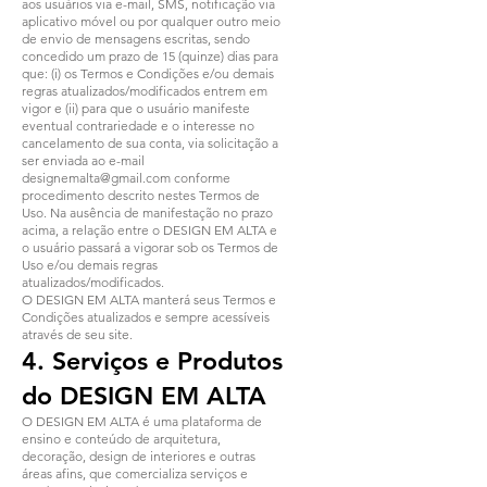
aos usuários via e-mail, SMS, notificação via
aplicativo móvel ou por qualquer outro meio
de envio de mensagens escritas, sendo
concedido um prazo de 15 (quinze) dias para
que: (i) os Termos e Condições e/ou demais
regras atualizados/modificados entrem em
vigor e (ii) para que o usuário manifeste
eventual contrariedade e o interesse no
cancelamento de sua conta, via solicitação a
ser enviada ao e-mail
designemalta@gmail.com
conforme
procedimento descrito nestes Termos de
Uso. Na ausência de manifestação no prazo
acima, a relação entre o DESIGN EM ALTA e
o usuário passará a vigorar sob os Termos de
Uso e/ou demais regras
atualizados/modificados.
O DESIGN EM ALTA manterá seus Termos e
Condições atualizados e sempre acessíveis
através de seu site.
4. Serviços e Produtos
do DESIGN EM ALTA
O DESIGN EM ALTA é uma plataforma de
ensino e conteúdo de arquitetura,
decoração, design de interiores e outras
áreas afins, que comercializa serviços e