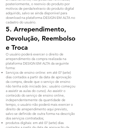
posteriormente, o reenvio do produto por
motivos de perda/extravio do produto digital
adquirido, salvo se ainda disponível para
download na plataforma DESIGN EM ALTA no
cadastro do usuário.
5. Arrependimento,
Devolução, Reembolso
e Troca
O usuário poderá exercer o direito de
arrependimento da compra realizada na
plataforma DESIGN EM ALTA da seguinte
forma:
Serviços de ensino online: em até 07 (sete)
dias contados a partir da data de aprovação
da compra, desde que o serviço de ensino
não tenha sido iniciado (ex.: usuário começou
a assistir as aulas do curso). Ao assistir o
conteúdo do serviço de ensino online,
independentemente da quantidade de
tempo, o usuário não poderá mais exercer o
direito de arrependimento aqui previsto,
salvo se definido de outra forma na descrição
dos serviços contratados;
produtos digitais: em até 07 (sete) dias
contados a partir da data de aprovação da