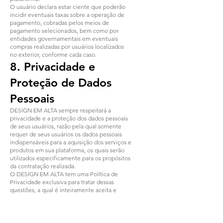
O usuário declara estar ciente que poderão
incidir eventuais taxas sobre a operação de
pagamento, cobradas pelos meios de
pagamento selecionados, bem como por
entidades governamentais em eventuais
compras realizadas por usuários localizados
no exterior, conforme cada caso.
8. Privacidade e
Proteção de Dados
Pessoais
DESIGN EM ALTA sempre respeitará a
privacidade e a proteção dos dados pessoais
de seus usuários, razão pela qual somente
requer de seus usuários os dados pessoais
indispensáveis para a aquisição dos serviços e
produtos em sua plataforma, os quais serão
utilizados especificamente para os propósitos
da contratação realizada.
O DESIGN EM ALTA tem uma Política de
Privacidade exclusiva para tratar dessas
questões, a qual é inteiramente aceita e
deverá ser plenamente respeitada pelos
usuários cadastrados na plataforma.
9. Direitos do DESIGN