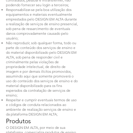
contratados, pessoal e intransferível, não
podendo fornecer seu login a terceiros;
Responsabilizar-se pela boa utilização dos
equipamentos e materiais eventualmente
emprestados pelo DESIGN EM ALTA durante
a realização de serviços de ensino presencial,
sob pena de ressarcimento de eventuais
danos comprovadamente causado pelo
usuário;
Não reproduzir, sob qualquer forma, todo ou
parte do conteúdo dos serviços de ensino e
do material disponibilizado pelo DESIGN EM
ALTA, sob pena de responder civil e
criminalmente pelas violações de
propriedade intelectual, de direito de
imagem e por demais ilícitos promovidos,
assumindo aqui que somente promoverá o
uso do conteúdo dos serviços de ensino e do
material disponibilizado para os fins
esperados da contratação de serviços de
ensino;
Respeitar e cumprir eventuais termos de uso
e códigos de conduta relacionados ao
ambiente de realização serviços de ensino e
da plataforma DESIGN EM ALTA;
Produtos
O DESIGN EM ALTA, por meio de sua
plataforma, comercializa produtos de ensino