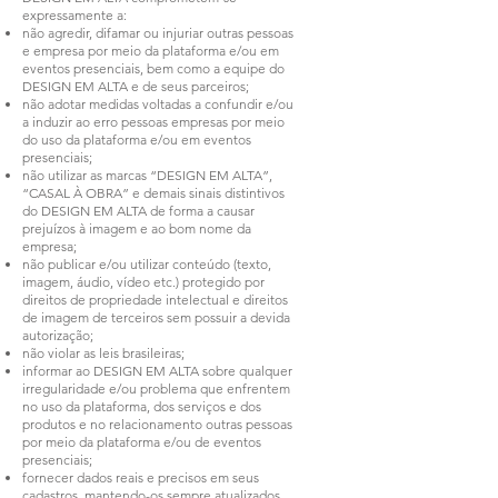
expressamente a:
não agredir, difamar ou injuriar outras pessoas
e empresa por meio da plataforma e/ou em
eventos presenciais, bem como a equipe do
DESIGN EM ALTA e de seus parceiros;
não adotar medidas voltadas a confundir e/ou
a induzir ao erro pessoas empresas por meio
do uso da plataforma e/ou em eventos
presenciais;
não utilizar as marcas “DESIGN EM ALTA”,
“CASAL À OBRA” e demais sinais distintivos
do DESIGN EM ALTA de forma a causar
prejuízos à imagem e ao bom nome da
empresa;
não publicar e/ou utilizar conteúdo (texto,
imagem, áudio, vídeo etc.) protegido por
direitos de propriedade intelectual e direitos
de imagem de terceiros sem possuir a devida
autorização;
não violar as leis brasileiras;
informar ao DESIGN EM ALTA sobre qualquer
irregularidade e/ou problema que enfrentem
no uso da plataforma, dos serviços e dos
produtos e no relacionamento outras pessoas
por meio da plataforma e/ou de eventos
presenciais;
fornecer dados reais e precisos em seus
cadastros, mantendo-os sempre atualizados,