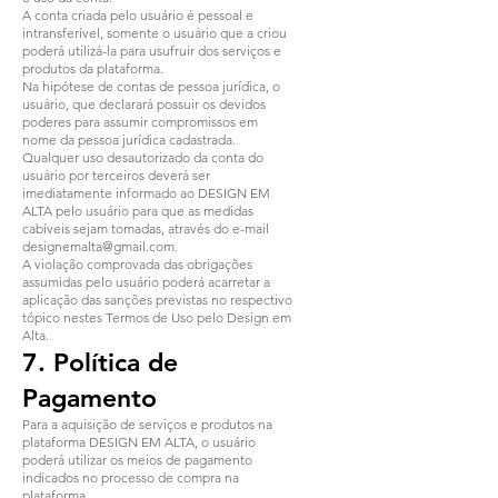
A conta criada pelo usuário é pessoal e
intransferível, somente o usuário que a criou
poderá utilizá-la para usufruir dos serviços e
produtos da plataforma.
Na hipótese de contas de pessoa jurídica, o
usuário, que declarará possuir os devidos
poderes para assumir compromissos em
nome da pessoa jurídica cadastrada.
Qualquer uso desautorizado da conta do
usuário por terceiros deverá ser
imediatamente informado ao DESIGN EM
ALTA pelo usuário para que as medidas
cabíveis sejam tomadas, através do e-mail
designemalta@gmail.com
.
A violação comprovada das obrigações
assumidas pelo usuário poderá acarretar a
aplicação das sanções previstas no respectivo
tópico nestes Termos de Uso pelo Design em
Alta.
7. Política de
Pagamento
Para a aquisição de serviços e produtos na
plataforma DESIGN EM ALTA, o usuário
poderá utilizar os meios de pagamento
indicados no processo de compra na
plataforma.