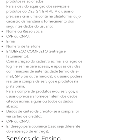
produtos relacionados.
Para a devido aquisição dos serviços e
produtos do DESIGN EM ALTA o usuário
precisará criar uma conta na plataforma, cujo
cadastro demandará o fornecimento dos
seguintes dados do usuário:
Nome ou Razão Social;
CPF ou CNPJ;
E-mail;
Número de telefone;
ENDEREÇO COMPLETO (entrega e
faturamento).
Com a criação do cadastro acima, a criação de
login e senha para acesso, e após as devidas
confirmações de autenticidade (envio de e-
mail, SMS ou outra medida), o usuário poderá
realizar a compra de serviços e produtos na
plataforma.
Para a compra de produtos e/ou serviços, o
usuário precisará fornecer, além dos dados
citados acima, alguns ou todos os dados
abaixo:
Dados de cartão de crédito (se a compra for
via cartão de crédito);
CPF ou CNPJ;
Endereço para cobrança (caso seja diferente
do endereço de entrega).
Serviços de Ensino