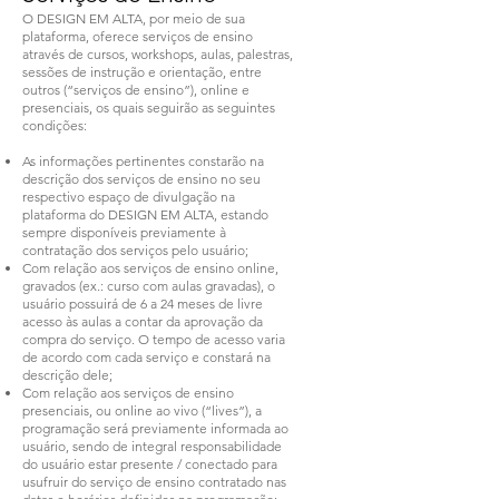
O DESIGN EM ALTA, por meio de sua
plataforma, oferece serviços de ensino
através de cursos, workshops, aulas, palestras,
sessões de instrução e orientação, entre
outros (“serviços de ensino”), online e
presenciais, os quais seguirão as seguintes
condições:
As informações pertinentes constarão na
descrição dos serviços de ensino no seu
respectivo espaço de divulgação na
plataforma do DESIGN EM ALTA, estando
sempre disponíveis previamente à
contratação dos serviços pelo usuário;
Com relação aos serviços de ensino online,
gravados (ex.: curso com aulas gravadas), o
usuário possuirá de 6 a 24 meses de livre
acesso às aulas a contar da aprovação da
compra do serviço. O tempo de acesso varia
de acordo com cada serviço e constará na
descrição dele;
Com relação aos serviços de ensino
presenciais, ou online ao vivo (“lives”), a
programação será previamente informada ao
usuário, sendo de integral responsabilidade
do usuário estar presente / conectado para
usufruir do serviço de ensino contratado nas