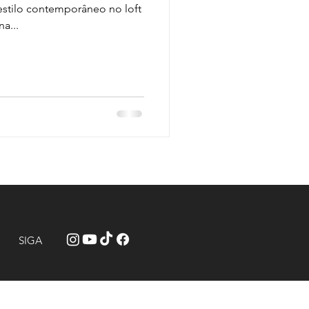
estilo contemporâneo no loft
a...
SIGA