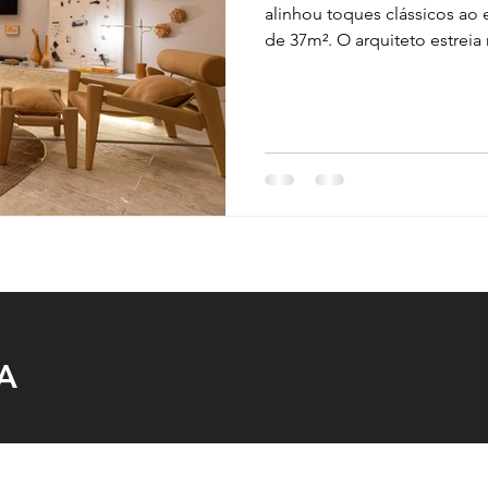
alinhou toques clássicos ao 
de 37m². O arquiteto estreia n
A