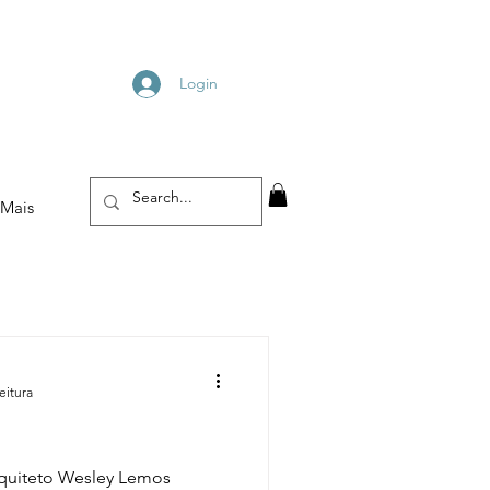
Login
Mais
eitura
quiteto Wesley Lemos