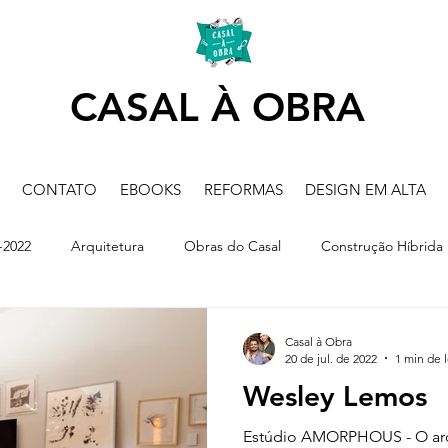
CASAL À OBRA
CONTATO
EBOOKS
REFORMAS
DESIGN EM ALTA
2022
Arquitetura
Obras do Casal
Construção Híbrida
Casal à Obra
20 de jul. de 2022
1 min de l
Wesley Lemos
Estúdio AMORPHOUS - O ar